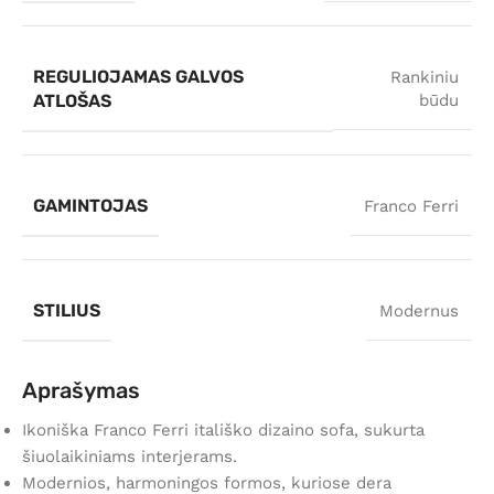
REGULIOJAMAS GALVOS
Rankiniu
ATLOŠAS
būdu
GAMINTOJAS
Franco Ferri
STILIUS
Modernus
Aprašymas
Ikoniška Franco Ferri itališko dizaino sofa, sukurta
šiuolaikiniams interjerams.
Modernios, harmoningos formos, kuriose dera