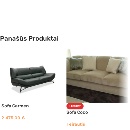
Panašūs Produktai
Sofa Carmen
LUXURY
Sofa Coco
2 475,00
€
Teirautis