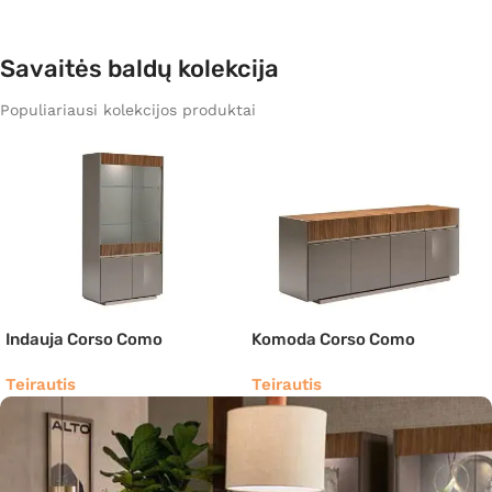
Savaitės baldų kolekcija
Populiariausi kolekcijos produktai
Indauja Corso Como
Komoda Corso Como
Teirautis
Teirautis