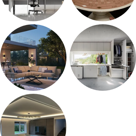
Ofiso Baldai
Laisvalaikio Baldai
Lauko Baldai
Pagalbinių Patalpų Baldai