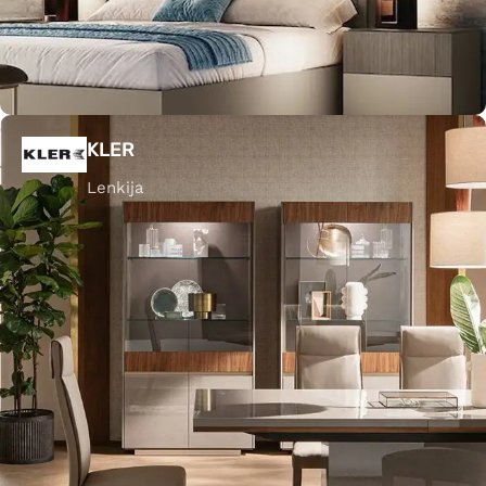
KLER
Lenkija