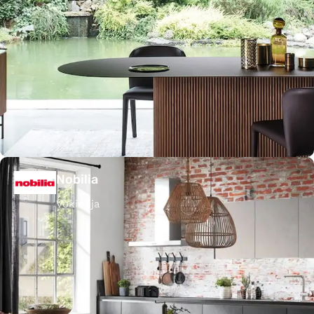
Nobilia
Vokietija