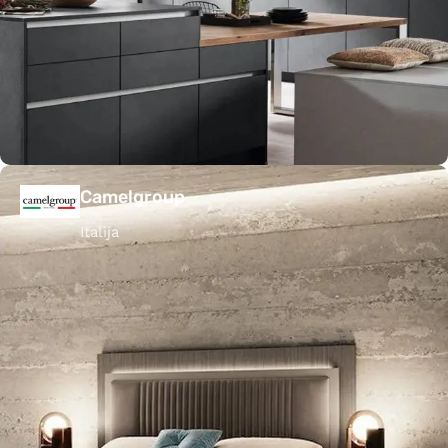
Camelgroup
Italija