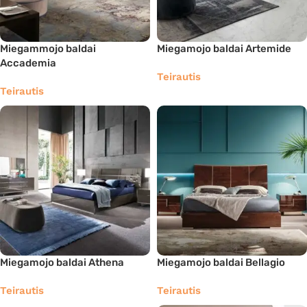
Miegammojo baldai
Miegamojo baldai Artemide
Accademia
Teirautis
Teirautis
Miegamojo baldai Athena
Miegamojo baldai Bellagio
Teirautis
Teirautis