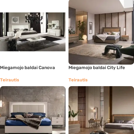
Miegamojo baldai Canova
Miegamojo baldai City Life
Teirautis
Teirautis