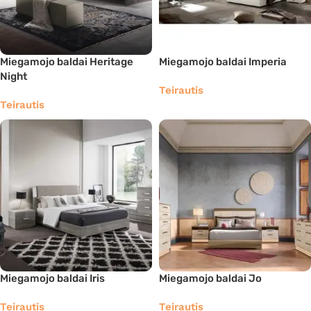
Miegamojo baldai Heritage
Miegamojo baldai Imperia
Night
Teirautis
Teirautis
Miegamojo baldai Iris
Miegamojo baldai Jo
Teirautis
Teirautis