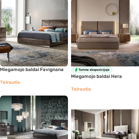
Miegamojo baldai Favignana
Turime ekspozicijoje
Miegamojo baldai Hera
Teirautis
Teirautis