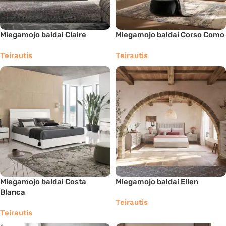
Miegamojo baldai Claire
Miegamojo baldai Corso Como
Teirautis
Teirautis
Miegamojo baldai Costa
Miegamojo baldai Ellen
Blanca
Teirautis
Teirautis