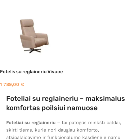
Fotelis su reglaineriu Vivace
1 789,00
€
Foteliai su reglaineriu – maksimalus
komfortas poilsiui namuose
Foteliai su reglaineriu
– tai patogūs minkšti baldai,
skirti tiems, kurie nori daugiau komforto,
atsipalaidavimo ir funkcionalumo kasdienėje namų