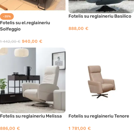
Fotelis su reglaineriu Basilico
-35%
Fotelis su el.reglaineriu
888,00
€
Solfeggio
940,00
€
1 442,00
€
Fotelis su reglaineriu Melissa
Fotelis su reglaineriu Tenore
886,00
€
1 781,00
€