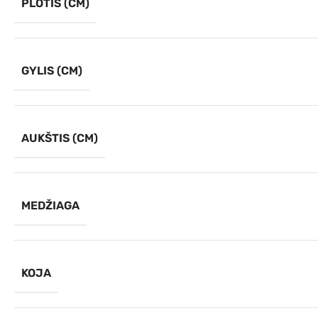
PLOTIS (CM)
GYLIS (CM)
AUKŠTIS (CM)
MEDŽIAGA
KOJA