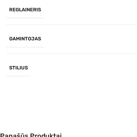
REGLAINERIS
GAMINTOJAS
STILIUS
Panašūs Produktai