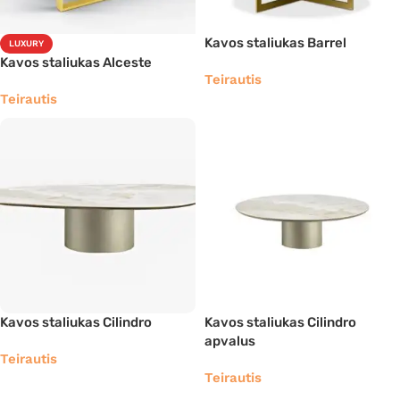
Kavos staliukas Barrel
LUXURY
Kavos staliukas Alceste
Teirautis
Teirautis
Kavos staliukas Cilindro
Kavos staliukas Cilindro
apvalus
Teirautis
Teirautis