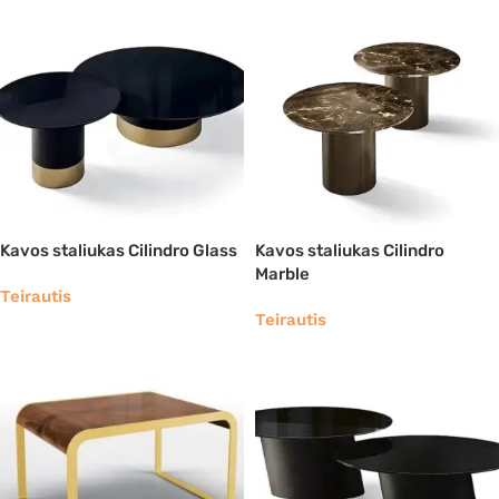
Kavos staliukas Cilindro Glass
Kavos staliukas Cilindro
Marble
Teirautis
Teirautis