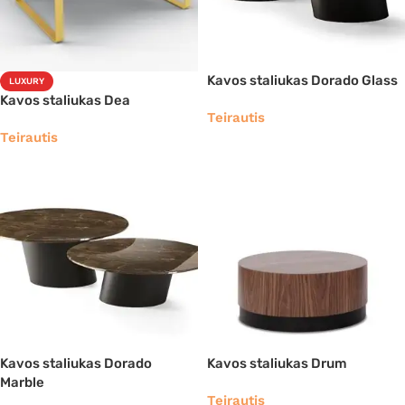
Kavos staliukas Dorado Glass
LUXURY
Kavos staliukas Dea
Teirautis
Teirautis
Kavos staliukas Dorado
Kavos staliukas Drum
Marble
Teirautis