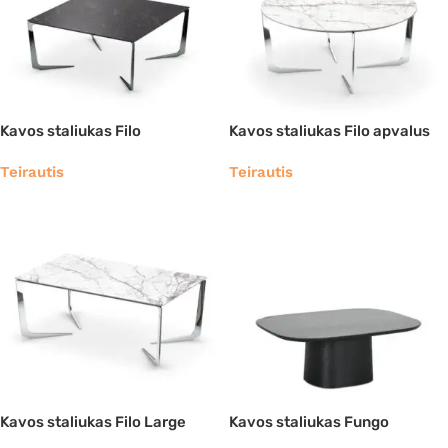
Kavos staliukas Filo
Kavos staliukas Filo apvalus
Teirautis
Teirautis
Kavos staliukas Filo Large
Kavos staliukas Fungo