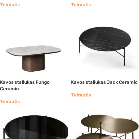
Teirautis
Teirautis
Kavos staliukas Fungo
Kavos staliukas Jack Ceramic
Ceramic
Teirautis
Teirautis