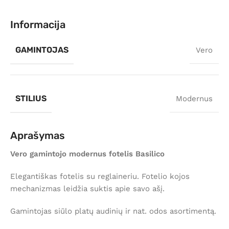
Informacija
GAMINTOJAS
Vero
STILIUS
Modernus
Aprašymas
Vero gamintojo modernus fotelis Basilico
Elegantiškas fotelis su reglaineriu. Fotelio kojos
mechanizmas leidžia suktis apie savo ašį.
Gamintojas siūlo platų audinių ir nat. odos asortimentą.