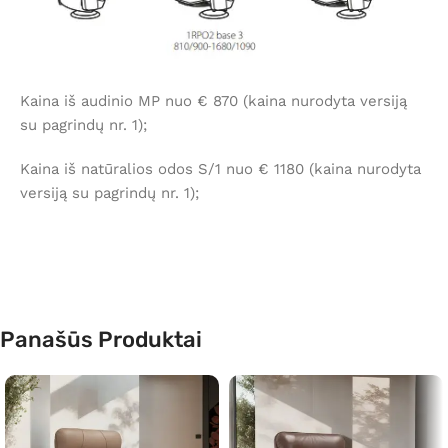
Kaina iš audinio MP nuo € 870 (kaina nurodyta versiją
su pagrindų nr. 1);
Kaina iš natūralios odos S/1 nuo € 1180 (kaina nurodyta
versiją su pagrindų nr. 1);
Panašūs Produktai