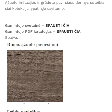
Ąžuolo imitacijos ir grūdėto paviršiaus derinys suteikia
šiai kolekcijai ypatingo savitumo.
Gamintojo svetainė –
SPAUSTI ČIA
Gamintojo PDF katalogas –
SPAUSTI ČIA
Spalva: