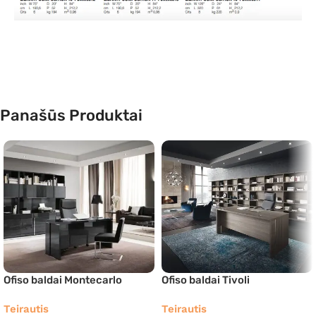
Panašūs Produktai
Ofiso baldai Montecarlo
Ofiso baldai Tivoli
Teirautis
Teirautis