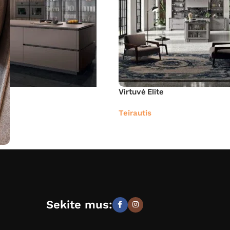
Virtuvė Elite
Teirautis
Sekite mus: