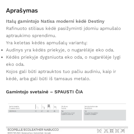
Aprašymas
Italų gamintojo Natisa moderni kėdė Destiny
Rafinuoto stiliaus kėdė pasižyminti įdomiu apmušalo
aptraukimo sprendimu.
Yra keletas kėdės apmušalų variantų:
Audinys yra kėdės priekyje, o nugarėlėje eko oda.
Kėdės priekyje dygsniuota eko oda, o nugarėlėje lygi
eko oda.
Kojos gali būti aptrauktos tuo pačiu audiniu, kaip ir
kėdė, arba gali būti iš tamsaus metalo.
Gamintojo svetainė –
SPAUSTI ČIA