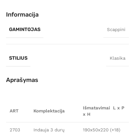
Informacija
GAMINTOJAS
Scappini
STILIUS
Klasika
Aprašymas
Išmatavimai L x P
ART
Komplektacija
x H
2703
Indauja 3 durų
190x50x220 (+18)