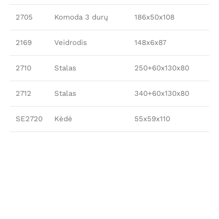
2705
Komoda 3 durų
186x50x108
2169
Veidrodis
148x6x87
2710
Stalas
250+60x130x80
2712
Stalas
340+60x130x80
SE2720
Kėdė
55x59x110