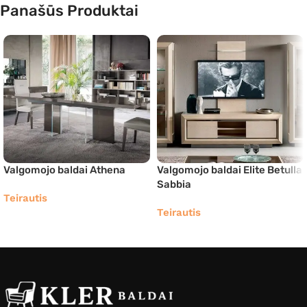
Panašūs Produktai
Valgomojo baldai Athena
Valgomojo baldai Elite Betulla
Sabbia
Teirautis
Teirautis