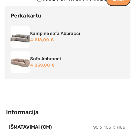
Perka kartu
Kampinė sofa Abbracci
4 618,00
€
Sofa Abbracci
4 369,00
€
Informacija
IŠMATAVIMAI (CM)
95 x 105 x H85