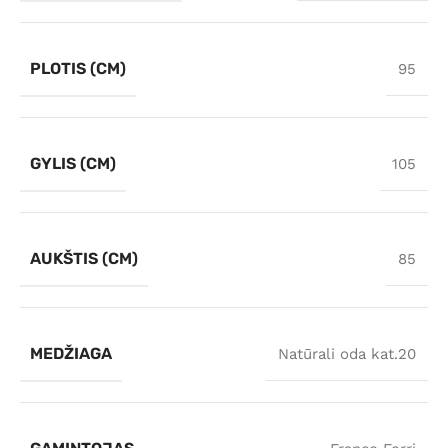
PLOTIS (CM)
95
GYLIS (CM)
105
AUKŠTIS (CM)
85
MEDŽIAGA
Natūrali oda kat.20