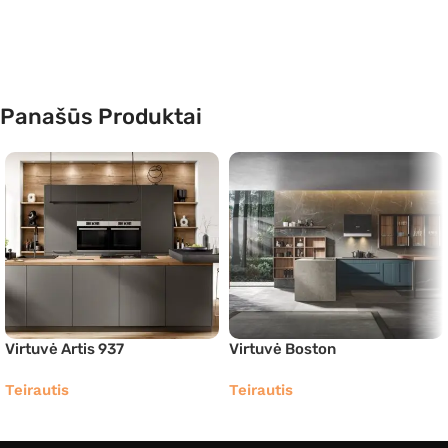
Panašūs Produktai
Virtuvė Artis 937
Virtuvė Boston
Teirautis
Teirautis