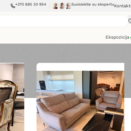
+370 685 30 954
Susisiekite su ekspertu
Kontakt
Ekspozicija