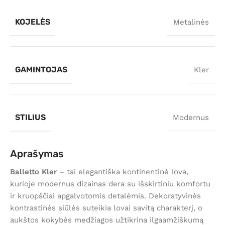
KOJELĖS
Metalinės
GAMINTOJAS
Kler
STILIUS
Modernus
Aprašymas
Balletto Kler
– tai elegantiška kontinentinė lova,
kurioje modernus dizainas dera su išskirtiniu komfortu
ir kruopščiai apgalvotomis detalėmis. Dekoratyvinės
kontrastinės siūlės suteikia lovai savitą charakterį, o
aukštos kokybės medžiagos užtikrina ilgaamžiškumą