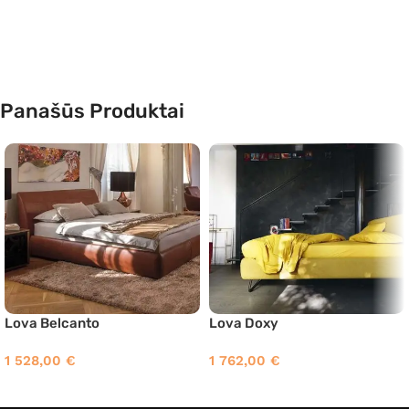
Panašūs Produktai
Lova Belcanto
Lova Doxy
1 528,00
€
1 762,00
€