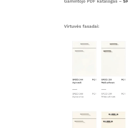
Gamintojo PDF katalogas –
S
Virtuvės fasadai: