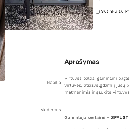
Sutinku su Pr
Aprašymas
Virtuvės baldai gaminami pagal
Nobilia
virtuves, atsižvelgdami į jūsų 
matmenimis ir gaukite virtuvė
Modernus
Gamintojo svetainė –
SPAUSTI