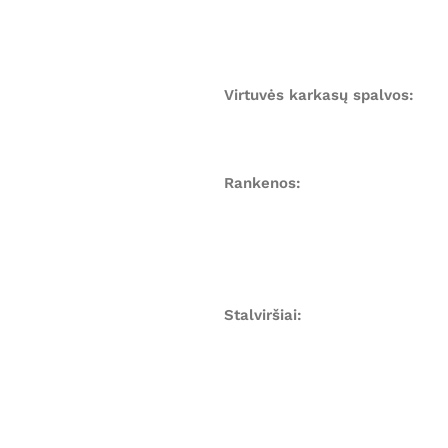
Virtuvės karkasų spalvos:
Rankenos:
Stalviršiai: