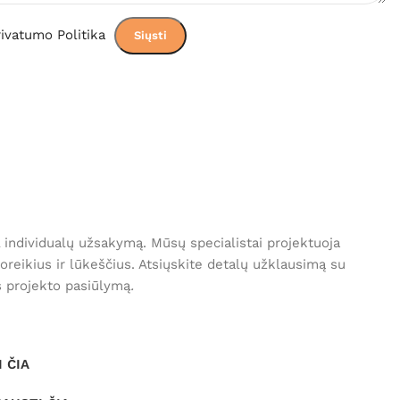
ivatumo Politika
 individualų užsakymą. Mūsų specialistai projektuoja
poreikius ir lūkeščius. Atsiųskite detalų užklausimą su
s projekto pasiūlymą
.
 ČIA