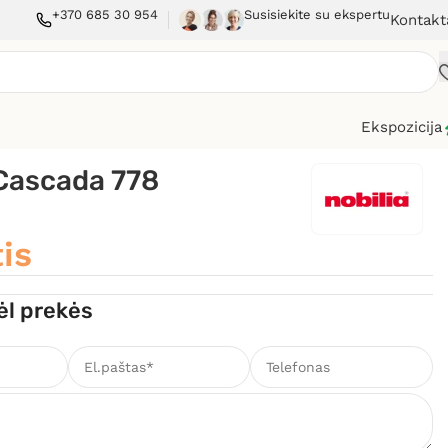
+370 685 30 954
Susisiekite su ekspertu
Kontakt
Ekspozicija
 Cascada 778
is
ėl prekės