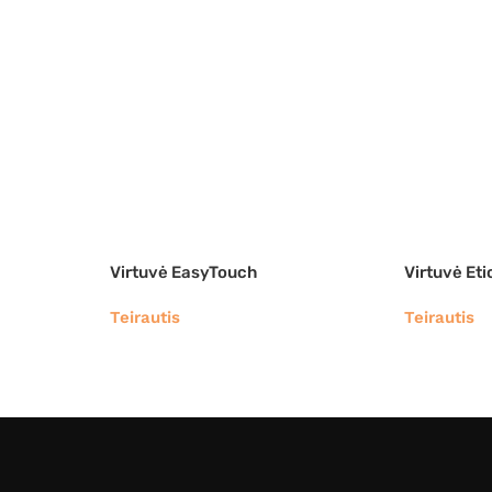
Virtuvė EasyTouch
Virtuvė Eti
Teirautis
Teirautis