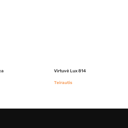
ca
Virtuvė Lux 814
Teirautis