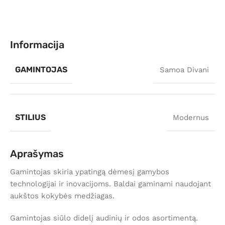
Informacija
GAMINTOJAS
Samoa Divani
STILIUS
Modernus
Aprašymas
Gamintojas skiria ypatingą dėmesį gamybos
technologijai ir inovacijoms. Baldai gaminami naudojant
aukštos kokybės medžiagas.
Gamintojas siūlo didelį audinių ir odos asortimentą.