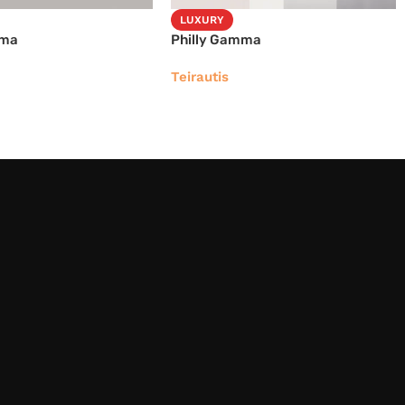
LUXURY
mma
Philly Gamma
Teirautis