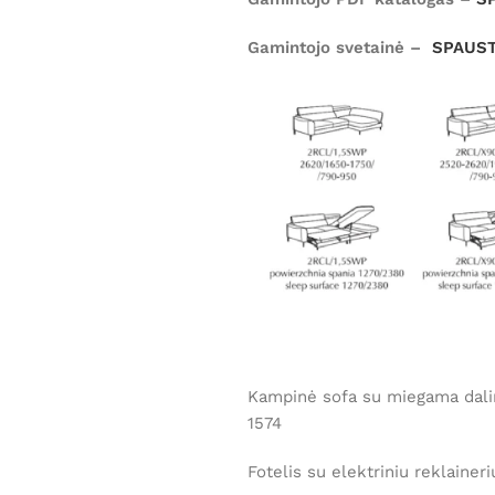
Gamintojo svetainė –
SPAUST
Kampinė sofa su miegama dali
1574
Fotelis su elektriniu reklaine