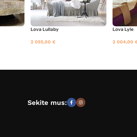
Lova Lullaby
Lova Lyle
2 055,00
€
2 004,00
Sekite mus: