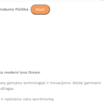
ivatumo Politika
ška moderni lova Dream
esį gamybos technologijai ir inovacijoms. Baldai gaminami
džiagas.
 ir natūralios odos asortimentą.