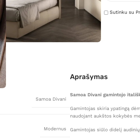
Sutinku su Pr
Aprašymas
Samoa Divani gamintojo itali
Samoa Divani
Gamintojas skiria ypatingą dėm
naudojant aukštos kokybės me
Modernus
Gamintojas siūlo didelį audinių