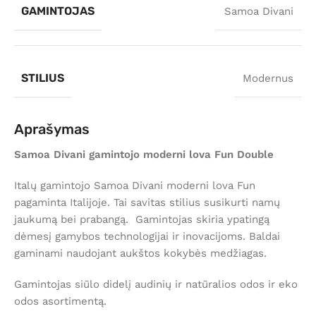
GAMINTOJAS
Samoa Divani
STILIUS
Modernus
Aprašymas
Samoa Divani gamintojo moderni lova Fun Double
Italų gamintojo Samoa Divani moderni lova Fun
pagaminta Italijoje. Tai savitas stilius susikurti namų
jaukumą bei prabangą. Gamintojas skiria ypatingą
dėmesį gamybos technologijai ir inovacijoms. Baldai
gaminami naudojant aukštos kokybės medžiagas.
Gamintojas siūlo didelį audinių ir natūralios odos ir eko
odos asortimentą.