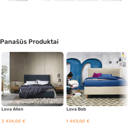
Panašūs Produktai
Lova Allen
Lova Bob
2 434,00
€
1 403,00
€