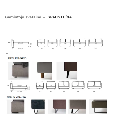
Gamintojo svetainė –
SPAUSTI ČIA