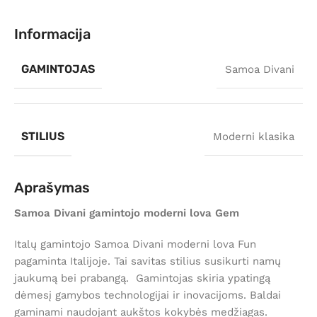
Informacija
GAMINTOJAS
Samoa Divani
STILIUS
Moderni klasika
Aprašymas
Samoa Divani gamintojo moderni lova Gem
Italų gamintojo Samoa Divani moderni lova Fun
pagaminta Italijoje. Tai savitas stilius susikurti namų
jaukumą bei prabangą. Gamintojas skiria ypatingą
dėmesį gamybos technologijai ir inovacijoms. Baldai
gaminami naudojant aukštos kokybės medžiagas.