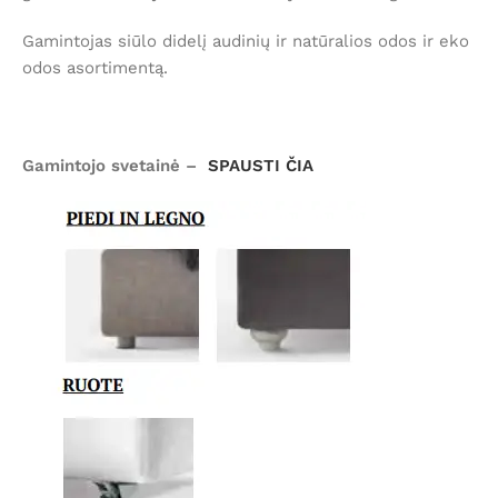
Gamintojas siūlo didelį audinių ir natūralios odos ir eko
odos asortimentą.
Gamintojo svetainė –
SPAUSTI ČIA