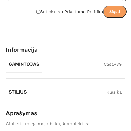
Sutinku su Privatumo Politika
Informacija
GAMINTOJAS
Casa+39
STILIUS
Klasika
Aprašymas
Giulietta miegamojo baldų komplektas: