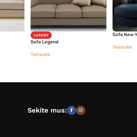
Sofa New 
LUXURY
Sofa Legend
Teirautis
Teirautis
Sekite mus: