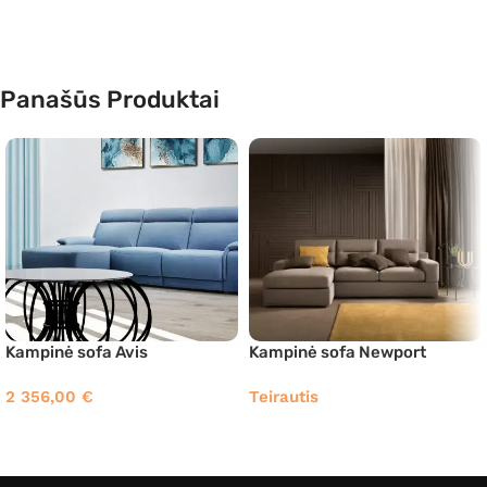
Panašūs Produktai
Kampinė sofa Avis
Kampinė sofa Newport
2 356,00
€
Teirautis