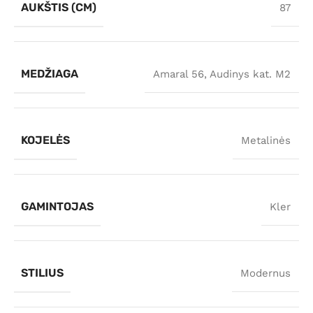
AUKŠTIS (CM)
87
MEDŽIAGA
Amaral 56
,
Audinys kat. M2
KOJELĖS
Metalinės
GAMINTOJAS
Kler
STILIUS
Modernus