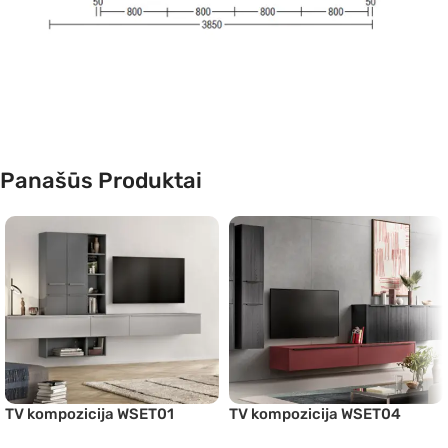
Panašūs Produktai
TV kompozicija WSET01
TV kompozicija WSET04