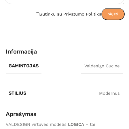
Sutinku su Privatumo Politika
Informacija
GAMINTOJAS
Valdesign Cucine
STILIUS
Modernus
Aprašymas
VALDESIGN virtuvės modelis
LOGICA
– tai