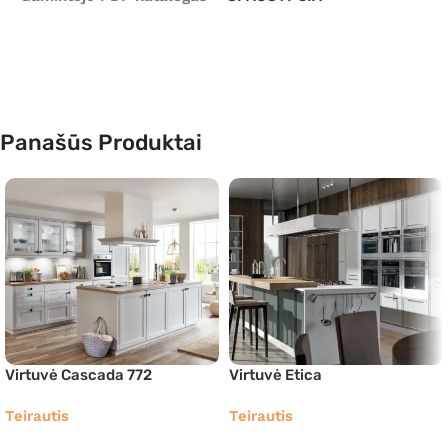
Panašūs Produktai
Virtuvė Cascada 772
Virtuvė Etica
Teirautis
Teirautis