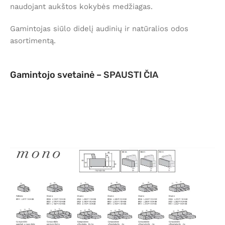
naudojant aukštos kokybės medžiagas.
Gamintojas siūlo didelį audinių ir natūralios odos
asortimentą.
Gamintojo svetainė –
SPAUSTI ČIA