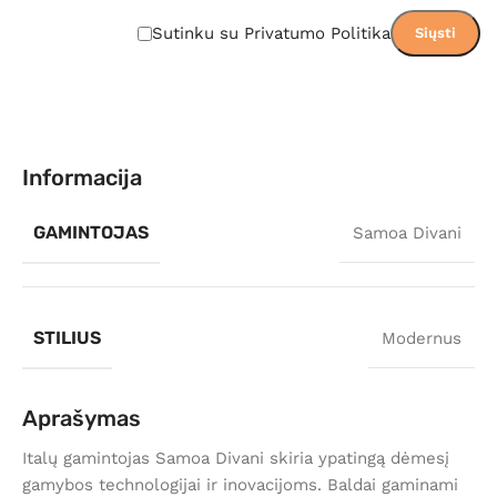
Sutinku su Privatumo Politika
Informacija
GAMINTOJAS
Samoa Divani
STILIUS
Modernus
Aprašymas
Italų gamintojas Samoa Divani skiria ypatingą dėmesį
gamybos technologijai ir inovacijoms. Baldai gaminami