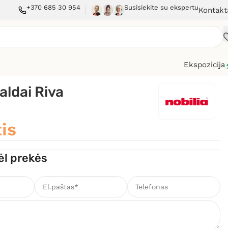
+370 685 30 954
Susisiekite su ekspertu
Kontakt
Ekspozicija
aldai Riva
is
ėl prekės