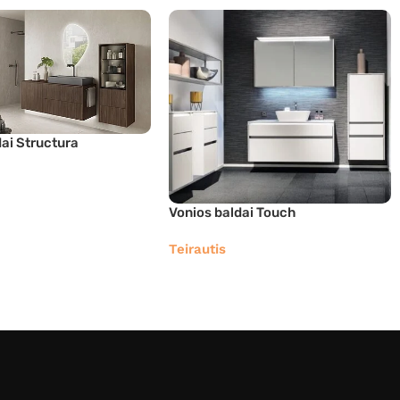
dai Structura
Vonios baldai Touch
Teirautis