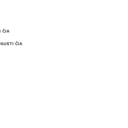
 ČIA
PAUSTI ČIA