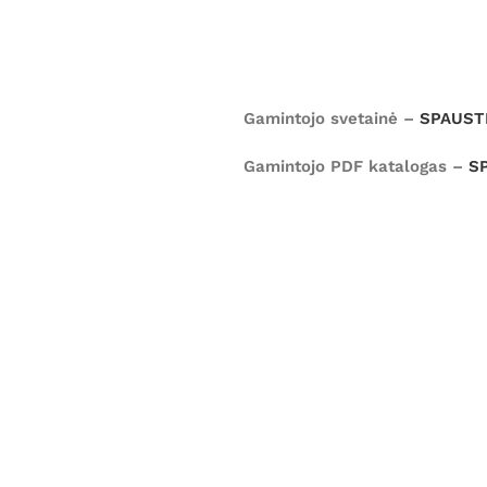
Gamintojo svetainė –
SPAUSTI
Gamintojo PDF katalogas –
S