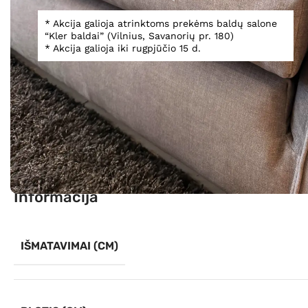
* Akcija galioja atrinktoms prekėms baldų salone
“Kler baldai” (Vilnius, Savanorių pr. 180)
* Akcija galioja iki rugpjūčio 15 d.
Spustelėkite, norėdami padidinti
Informacija
IŠMATAVIMAI (CM)