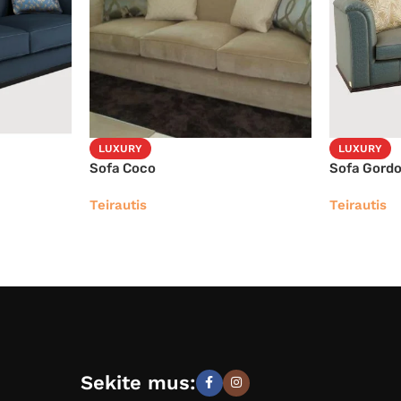
LUXURY
LUXURY
Sofa Coco
Sofa Gord
Teirautis
Teirautis
Sekite mus: