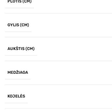
PLOTIS (CM)
GYLIS (CM)
AUKŠTIS (CM)
MEDŽIAGA
KOJELĖS