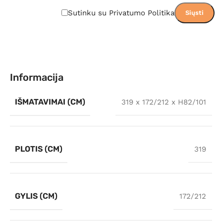
Sutinku su Privatumo Politika
Informacija
IŠMATAVIMAI (CM)
319 x 172/212 x H82/101
PLOTIS (CM)
319
GYLIS (CM)
172/212