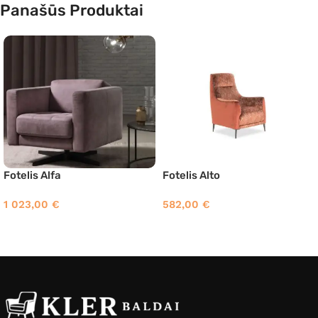
Panašūs Produktai
Fotelis Alfa
Fotelis Alto
1 023,00
€
582,00
€