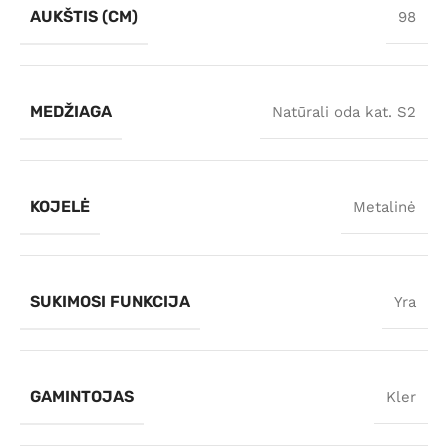
AUKŠTIS (CM)
98
MEDŽIAGA
Natūrali oda kat. S2
KOJELĖ
Metalinė
SUKIMOSI FUNKCIJA
Yra
GAMINTOJAS
Kler