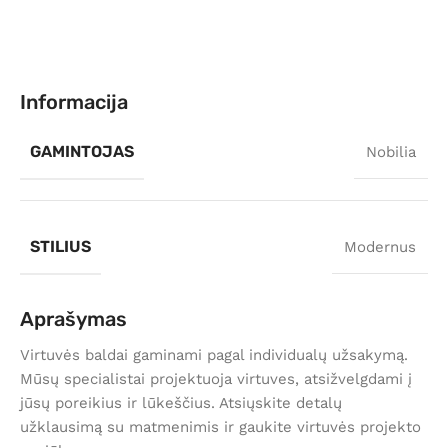
Informacija
GAMINTOJAS
Nobilia
STILIUS
Modernus
Aprašymas
Virtuvės baldai gaminami pagal individualų užsakymą.
Mūsų specialistai projektuoja virtuves, atsižvelgdami į
jūsų poreikius ir lūkeščius. Atsiųskite detalų
užklausimą su matmenimis ir gaukite virtuvės projekto