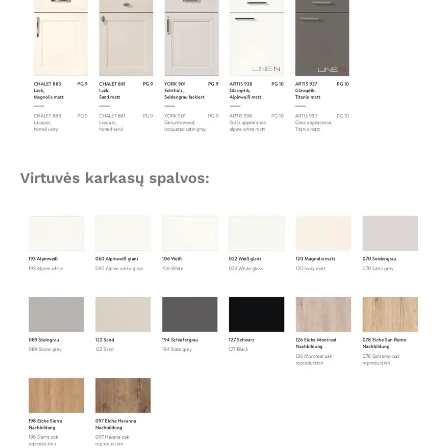
Virtuvės karkasų spalvos: