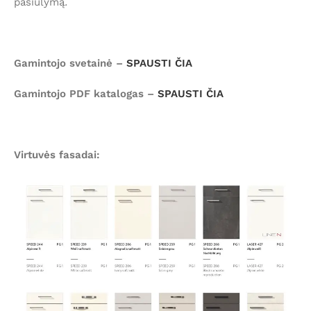
pasiūlymą
.
Gamintojo svetainė –
SPAUSTI ČIA
Gamintojo PDF katalogas –
SPAUSTI ČIA
Virtuvės fasadai: