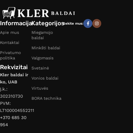
Informacija
Kategorijos
Sekite mus:
Apie mus
Miegamojo
baldai
Kontaktai
Minkšti baldai
Privatumo
politika
Valgomasis
Rekvizitai
Svetainė
Kler baldai ir
Vonios baldai
ko, UAB
Virtuvės
Į.k.:
302310730
BORA technika
PVM:
LT100004552211
+370 685 30
954