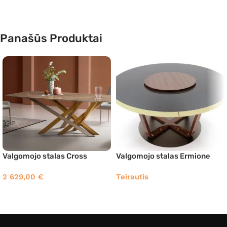
Panašūs Produktai
Valgomojo stalas Cross
Valgomojo stalas Ermione
2 629,00
€
Teirautis