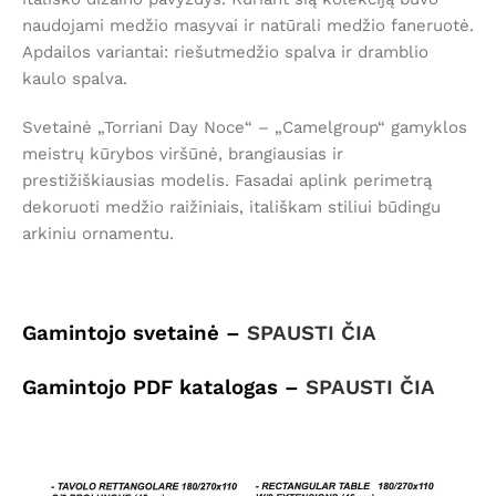
naudojami medžio masyvai ir natūrali medžio faneruotė.
Apdailos variantai: riešutmedžio spalva ir dramblio
kaulo spalva.
Svetainė „Torriani Day Noce“ – „Camelgroup“ gamyklos
meistrų kūrybos viršūnė, brangiausias ir
prestižiškiausias modelis. Fasadai aplink perimetrą
dekoruoti medžio raižiniais, itališkam stiliui būdingu
arkiniu ornamentu.
Gamintojo svetainė –
SPAUSTI ČIA
Gamintojo PDF katalogas –
SPAUSTI ČIA