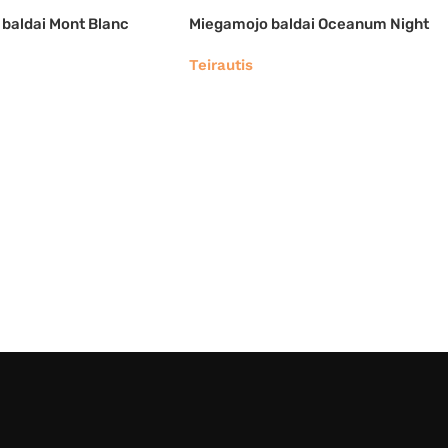
baldai Mont Blanc
Miegamojo baldai Oceanum Night
Teirautis