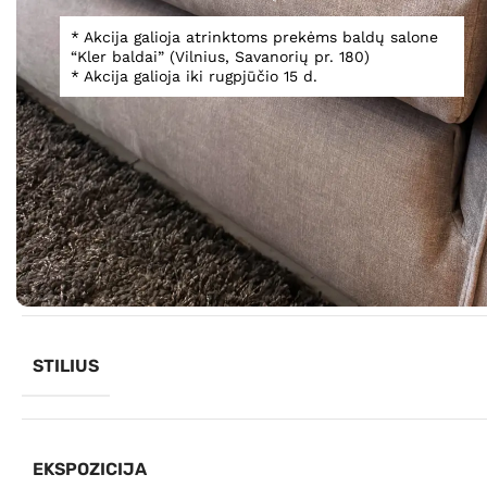
* Akcija galioja atrinktoms prekėms baldų salone
“Kler baldai” (Vilnius, Savanorių pr. 180)
* Akcija galioja iki rugpjūčio 15 d.
Informacija
GAMINTOJAS
STILIUS
EKSPOZICIJA