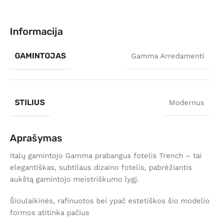
Informacija
GAMINTOJAS
Gamma Arredamenti
STILIUS
Modernus
Aprašymas
Italų gamintojo Gamma prabangus fotelis Trench – tai
elegantiškas, subtilaus dizaino fotelis, pabrėžiantis
aukštą gamintojo meistriškumo lygį.
Šioulaikinės, rafinuotos bei ypač estetiškos šio modelio
formos atitinka pačius