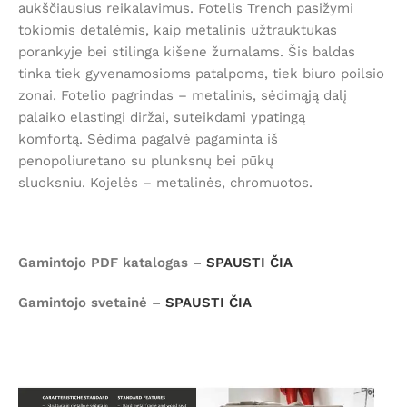
aukščiausius reikalavimus. Fotelis Trench pasižymi
tokiomis detalėmis, kaip metalinis užtrauktukas
porankyje bei stilinga kišene žurnalams. Šis baldas
tinka tiek gyvenamosioms patalpoms, tiek biuro poilsio
zonai. Fotelio pagrindas – metalinis, sėdimąją dalį
palaiko elastingi diržai, suteikdami ypatingą
komfortą. Sėdima pagalvė pagaminta iš
penopoliuretano su plunksnų bei pūkų
sluoksniu. Kojelės – metalinės, chromuotos.
Gamintojo PDF katalogas –
SPAUSTI ČIA
Gamintojo svetainė –
SPAUSTI ČIA