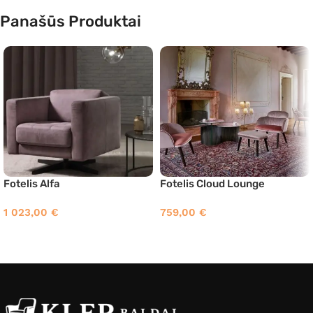
Panašūs Produktai
Fotelis Alfa
Fotelis Cloud Lounge
1 023,00
€
759,00
€