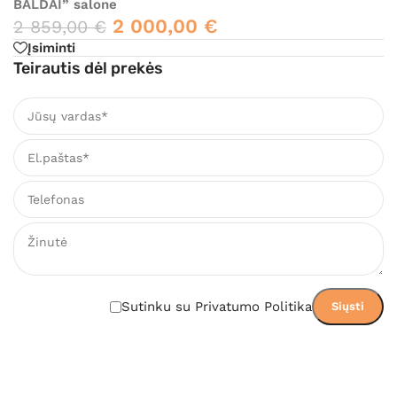
BALDAI” salone
2 000,00
€
2 859,00
€
Įsiminti
Teirautis dėl prekės
Sutinku su Privatumo Politika