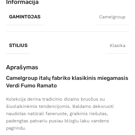
Informacija
GAMINTOJAS
Camelgroup
STILIUS
Klasika
Aprašymas
Camelgroup italų fabriko klasikinis miegamasis
Verdi Fumo Ramato
Kolekcija derina tradicinio dizaino bruožus su
šiuolaikinėmis tendencijomis. Baldams dekoruoti
naudotas natūrali faneruote, graikinis riešutas,
padengtas patvariu pusiau blizgiu laku vandens
pagrindu.