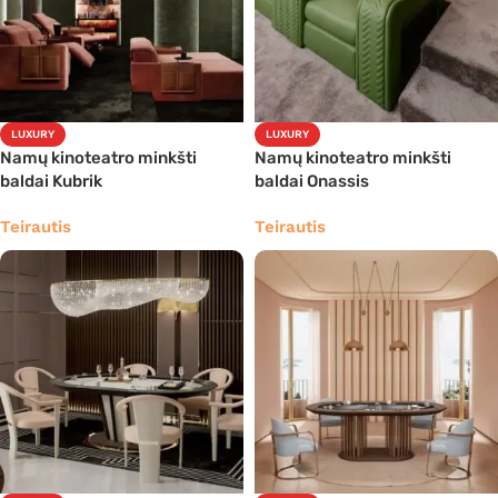
LUXURY
LUXURY
Namų kinoteatro minkšti
Namų kinoteatro minkšti
baldai Kubrik
baldai Onassis
Teirautis
Teirautis