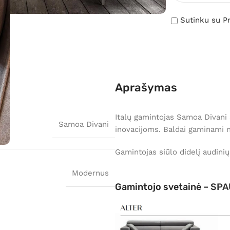
Sutinku su Pr
Aprašymas
Italų gamintojas Samoa Divani 
Samoa Divani
inovacijoms. Baldai gaminami 
Gamintojas siūlo didelį audinių
Modernus
Gamintojo svetainė –
SPA