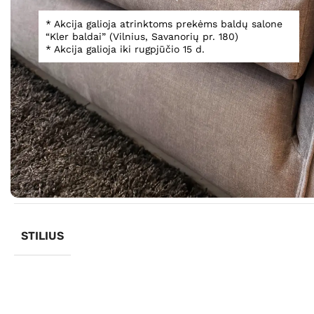
* Akcija galioja atrinktoms prekėms baldų salone
“Kler baldai” (Vilnius, Savanorių pr. 180)
* Akcija galioja iki rugpjūčio 15 d.
Informacija
GAMINTOJAS
STILIUS