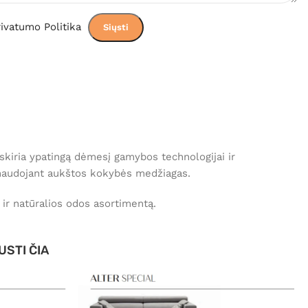
ivatumo Politika
skiria ypatingą dėmesį gamybos technologijai ir
naudojant aukštos kokybės medžiagas.
 ir natūralios odos asortimentą.
USTI ČIA