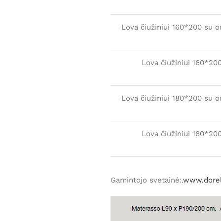
Lova čiužiniui 160*200 su 
Lova čiužiniui 160*20
Lova čiužiniui 180*200 su 
Lova čiužiniui 180*20
Gamintojo svetainė:.
www.dorel