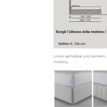
Lovos apmušalai yra nuimami, ga
modulių.