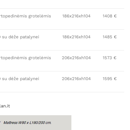
ortopedinėmis grotelėmis
186x216xh104
1408 €
0 su dėže patalynei
186x216xh104
1485 €
ortopedinėmis grotelėmis
206x216xh104
1573 €
0 su dėže patalynei
206x216xh104
1595 €
an.it