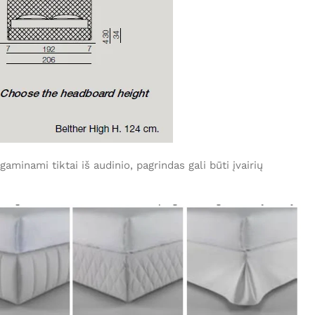
minami tiktai iš audinio, pagrindas gali būti įvairių