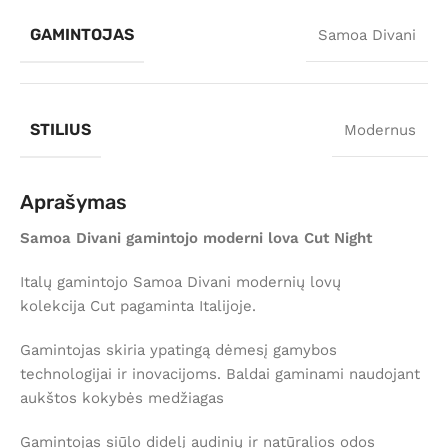
GAMINTOJAS
Samoa Divani
STILIUS
Modernus
Aprašymas
Samoa Divani gamintojo moderni lova Cut Night
Italų gamintojo Samoa Divani modernių lovų
kolekcija Cut pagaminta Italijoje.
Gamintojas skiria ypatingą dėmesį gamybos
technologijai ir inovacijoms. Baldai gaminami naudojant
aukštos kokybės medžiagas
Gamintojas siūlo didelį audinių ir natūralios odos