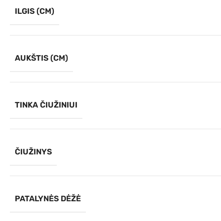
ILGIS (CM)
AUKŠTIS (CM)
TINKA ČIUŽINIUI
ČIUŽINYS
PATALYNĖS DĖŽĖ