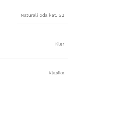
Natūrali oda kat. S2
Kler
Klasika