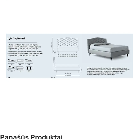
Panašūs Produktai