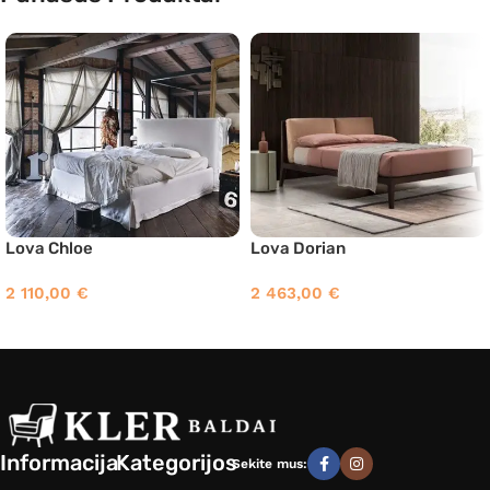
Lova Chloe
Lova Dorian
2 110,00
€
2 463,00
€
Informacija
Kategorijos
Sekite mus: