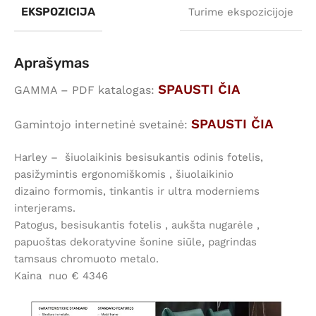
EKSPOZICIJA
Turime ekspozicijoje
Aprašymas
SPAUSTI ČIA
GAMMA – PDF katalogas:
SPAUSTI ČIA
Gamintojo internetinė svetainė:
Harley – šiuolaikinis besisukantis odinis fotelis,
pasižymintis ergonomiškomis , šiuolaikinio
dizaino formomis, tinkantis ir ultra moderniems
interjerams.
Patogus, besisukantis fotelis , aukšta nugarėle ,
papuoštas dekoratyvine šonine siūle, pagrindas
tamsaus chromuoto metalo.
Kaina nuo € 4346