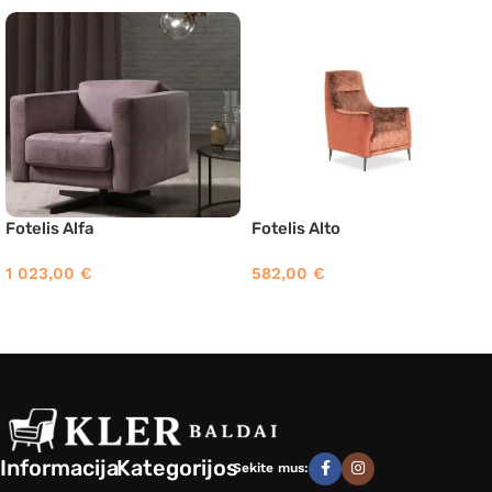
Fotelis Alfa
Fotelis Alto
1 023,00
€
582,00
€
Informacija
Kategorijos
Sekite mus: