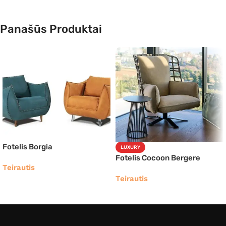
Panašūs Produktai
Fotelis Borgia
LUXURY
Fotelis Cocoon Bergere
Teirautis
Teirautis