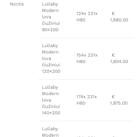
Noctis
Lullaby
Modern
124x 231x
€
lova
H80
1,680.00
čiužiniui
90×200
Lullaby
Modern
154x 231x
€
lova
H80
1,804.00
čiužiniui
120×200
Lullaby
Modern
174x 231x
€
lova
H80
1,875.00
čiužiniui
140×200
Lullaby
Modern