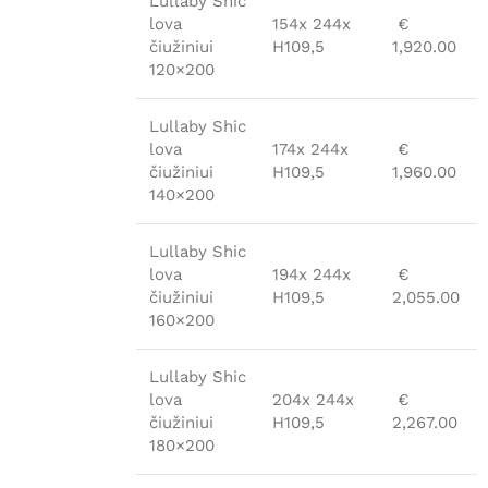
Lullaby Shic
lova
154x 244x
€
čiužiniui
H109,5
1,920.00
120×200
Lullaby Shic
lova
174x 244x
€
čiužiniui
H109,5
1,960.00
140×200
Lullaby Shic
lova
194x 244x
€
čiužiniui
H109,5
2,055.00
160×200
Lullaby Shic
lova
204x 244x
€
čiužiniui
H109,5
2,267.00
180×200