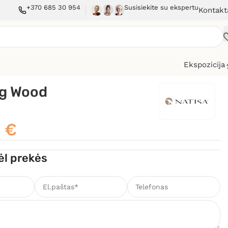
+370 685 30 954
Susisiekite su ekspertu
Kontakt
Ekspozicija
g Wood
0
€
ėl prekės