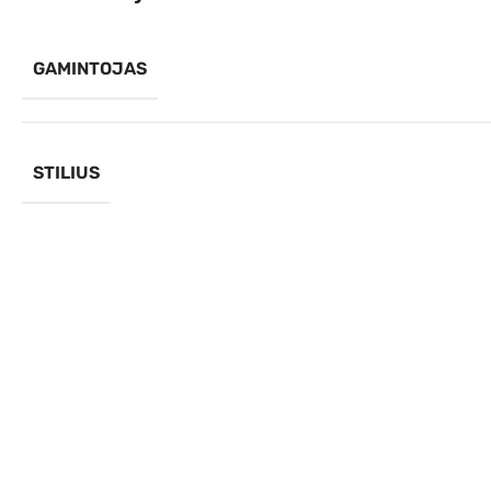
GAMINTOJAS
STILIUS