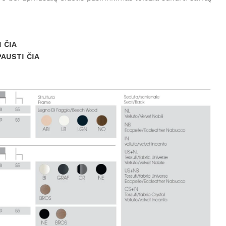
 ČIA
PAUSTI ČIA