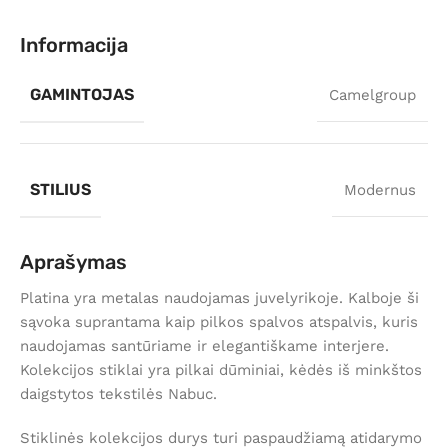
Informacija
GAMINTOJAS
Camelgroup
STILIUS
Modernus
Aprašymas
Platina yra metalas naudojamas juvelyrikoje. Kalboje ši
sąvoka suprantama kaip pilkos spalvos atspalvis, kuris
naudojamas santūriame ir elegantiškame interjere.
Kolekcijos stiklai yra pilkai dūminiai, kėdės iš minkštos
daigstytos tekstilės Nabuc.
Stiklinės kolekcijos durys turi paspaudžiamą atidarymo