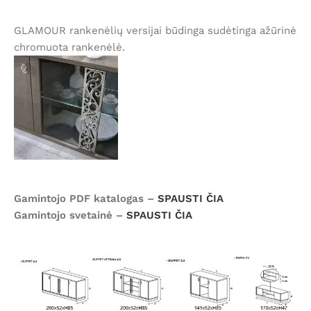
GLAMOUR rankenėlių versijai būdinga sudėtinga ažūrinė
chromuota rankenėlė.
Gamintojo PDF katalogas –
SPAUSTI ČIA
Gamintojo svetainė –
SPAUSTI ČIA