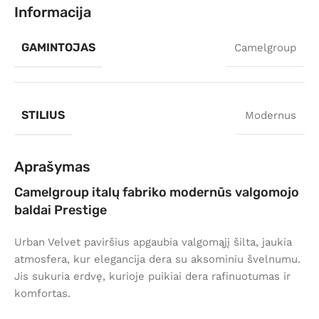
Informacija
GAMINTOJAS
Camelgroup
STILIUS
Modernus
Aprašymas
Camelgroup italų fabriko modernūs valgomojo
baldai Prestige
Urban Velvet paviršius apgaubia valgomąjį šilta, jaukia
atmosfera, kur elegancija dera su aksominiu švelnumu.
Jis sukuria erdvę, kurioje puikiai dera rafinuotumas ir
komfortas.